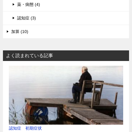
薬・病態 (4)
認知症 (3)
加算 (10)
よく読まれている記事