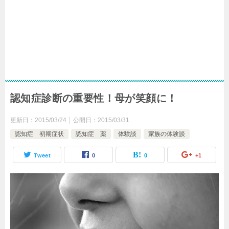
認知症診断の重要性！母が笑顔に！
更新日：
2015/03/24
公開日：
2015/03/31
認知症 初期症状
認知症 薬
体験談
家族の体験談
Tweet
0
0
+1