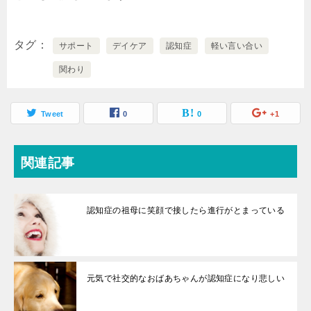
タグ
サポート
デイケア
認知症
軽い言い合い
関わり
Tweet
0
0
+1
関連記事
認知症の祖母に笑顔で接したら進行がとまっている
元気で社交的なおばあちゃんが認知症になり悲しい