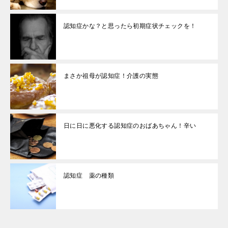
認知症かな？と思ったら初期症状チェックを！
まさか祖母が認知症！介護の実態
日に日に悪化する認知症のおばあちゃん！辛い
認知症 薬の種類