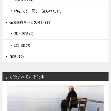
物を失う・隠す・盗られた (2)
保険医療サービス分野 (19)
薬・病態 (4)
認知症 (3)
加算 (10)
よく読まれている記事