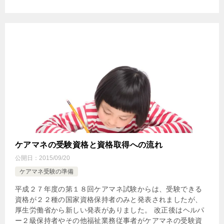
ケアマネの受験資格と資格取得への流れ
公開日：
2015/09/20
ケアマネ受験の準備
平成２７年度の第１８回ケアマネ試験からは、受験できる
資格が２２種の国家資格保持者のみと発表されましたが、
厚生労働省から新しい発表がありました。 改正後はヘルパ
ー２級保持者やその他福祉業務従事者がケアマネの受験資